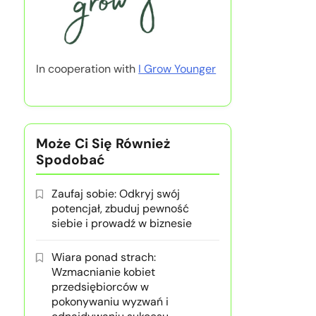
In cooperation with
I Grow Younger
Może Ci Się Również
Spodobać
Zaufaj sobie: Odkryj swój
potencjał, zbuduj pewność
siebie i prowadź w biznesie
Wiara ponad strach:
Wzmacnianie kobiet
przedsiębiorców w
pokonywaniu wyzwań i