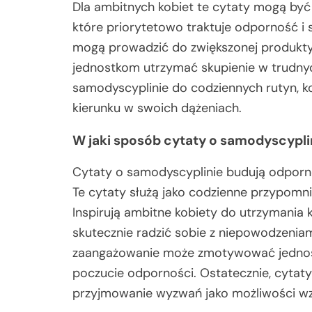
Dla ambitnych kobiet te cytaty mogą być 
które priorytetowo traktuje odporność i 
mogą prowadzić do zwiększonej produkty
jednostkom utrzymać skupienie w trudny
samodyscyplinie do codziennych rutyn, kob
kierunku w swoich dążeniach.
W jaki sposób cytaty o samodyscypl
Cytaty o samodyscyplinie budują odporno
Te cytaty służą jako codzienne przypomn
Inspirują ambitne kobiety do utrzymania 
skutecznie radzić sobie z niepowodzeniam
zaangażowanie może zmotywować jednostk
poczucie odporności. Ostatecznie, cytat
przyjmowanie wyzwań jako możliwości wzr