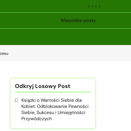
< < < <
Wszystkie posty
kcesu
Odkryj Losowy Post
Książki o Wartości Siebie dla
Kobiet: Odblokowanie Pewności
Siebie, Sukcesu i Umiejętności
Przywódczych