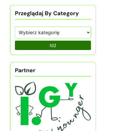
Przeglądaj By Category
Idź
Partner