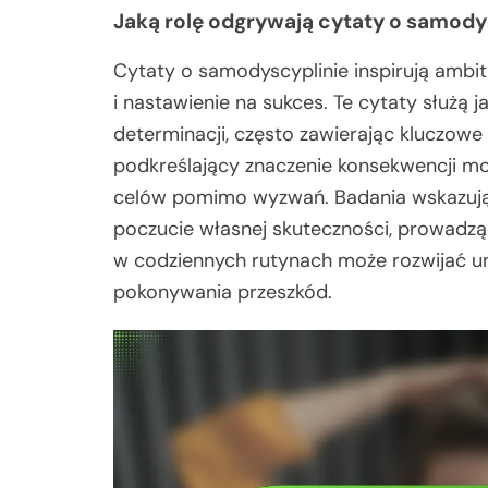
Jaką rolę odgrywają cytaty o samody
Cytaty o samodyscyplinie inspirują ambi
i nastawienie na sukces. Te cytaty służą
determinacji, często zawierając kluczowe
podkreślający znaczenie konsekwencji 
celów pomimo wyzwań. Badania wskazują
poczucie własnej skuteczności, prowadząc
w codziennych rutynach może rozwijać uni
pokonywania przeszkód.