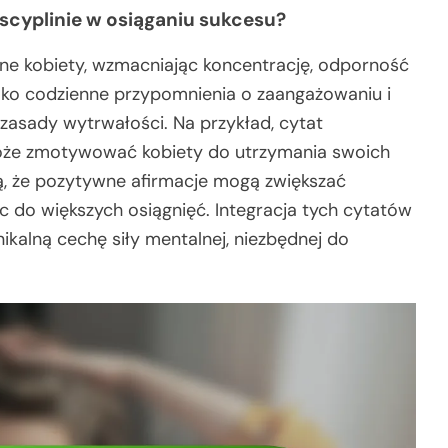
scyplinie w osiąganiu sukcesu?
tne kobiety, wzmacniając koncentrację, odporność
 jako codzienne przypomnienia o zaangażowaniu i
 zasady wytrwałości. Na przykład, cytat
może zmotywować kobiety do utrzymania swoich
, że pozytywne afirmacje mogą zwiększać
 do większych osiągnięć. Integracja tych cytatów
kalną cechę siły mentalnej, niezbędnej do