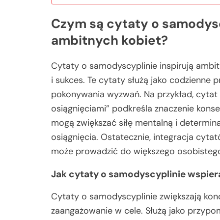
Czym są cytaty o samodysc
ambitnych kobiet?
Cytaty o samodyscyplinie inspirują ambi
i sukces. Te cytaty służą jako codzienne 
pokonywania wyzwań. Na przykład, cytat 
osiągnięciami” podkreśla znaczenie kons
mogą zwiększać siłę mentalną i determin
osiągnięcia. Ostatecznie, integracja cyt
może prowadzić do większego osobisteg
Jak cytaty o samodyscyplinie wspier
Cytaty o samodyscyplinie zwiększają kon
zaangażowanie w cele. Służą jako przypom