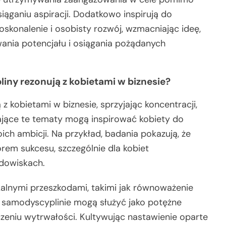
iąganiu aspiracji. Dodatkowo inspirują do
skonalenie i osobisty rozwój, wzmacniając ideę,
wania potencjału i osiągania pożądanych
ny rezonują z kobietami w biznesie?
 kobietami w biznesie, sprzyjając koncentracji,
ające te tematy mogą inspirować kobiety do
h ambicji. Na przykład, badania pokazują, że
em sukcesu, szczególnie dla kobiet
odowiskach.
ikalnymi przeszkodami, takimi jak równoważenie
 samodyscyplinie mogą służyć jako potężne
zeniu wytrwałości. Kultywując nastawienie oparte