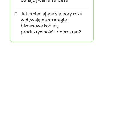
odnajdywaniu sukcesu
Jak zmieniające się pory roku
wpływają na strategie
biznesowe kobiet,
produktywność i dobrostan?