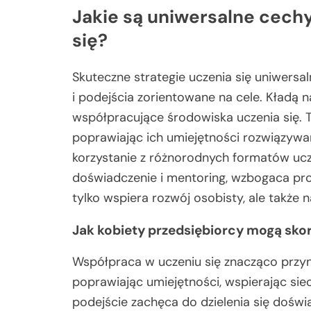
Jakie są uniwersalne cechy
się?
Skuteczne strategie uczenia się uniwers
i podejścia zorientowane na cele. Kładą na
współpracujące środowiska uczenia się. 
poprawiając ich umiejętności rozwiązywa
korzystanie z różnorodnych formatów uczen
doświadczenie i mentoring, wzbogaca pro
tylko wspiera rozwój osobisty, ale także
Jak kobiety przedsiębiorcy mogą sko
Współpraca w uczeniu się znacząco przyn
poprawiając umiejętności, wspierając siec
podejście zachęca do dzielenia się dośw