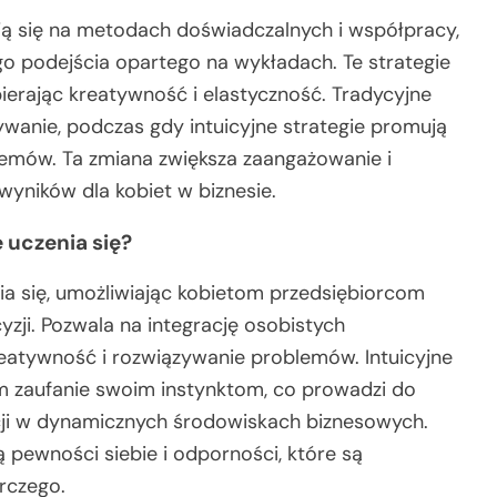
rują się na metodach doświadczalnych i współpracy,
ego podejścia opartego na wykładach. Te strategie
ierając kreatywność i elastyczność. Tradycyjne
wanie, podczas gdy intuicyjne strategie promują
lemów. Ta zmiana zwiększa zaangażowanie i
yników dla kobiet w biznesie.
 uczenia się?
ia się, umożliwiając kobietom przedsiębiorcom
ji. Pozwala na integrację osobistych
reatywność i rozwiązywanie problemów. Intuicyjne
om zaufanie swoim instynktom, co prowadzi do
kcji w dynamicznych środowiskach biznesowych.
pewności siebie i odporności, które są
rczego.