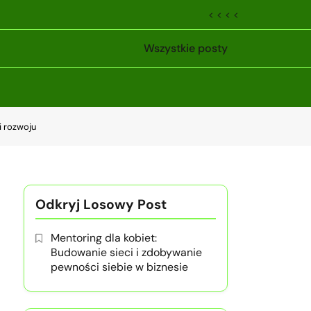
< < < <
Wszystkie posty
i rozwoju
Odkryj Losowy Post
Mentoring dla kobiet:
Budowanie sieci i zdobywanie
pewności siebie w biznesie