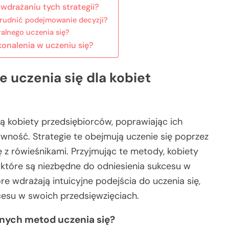
wdrażaniu tych strategii?
trudnić podejmowanie decyzji?
ralnego uczenia się?
skonalenia w uczeniu się?
ie uczenia się dla kobiet
ją kobiety przedsiębiorców, poprawiając ich
wność. Strategie te obejmują uczenie się poprzez
ę z rówieśnikami. Przyjmując te metody, kobiety
 które są niezbędne do odniesienia sukcesu w
óre wdrażają intuicyjne podejścia do uczenia się,
kcesu w swoich przedsięwzięciach.
yjnych metod uczenia się?