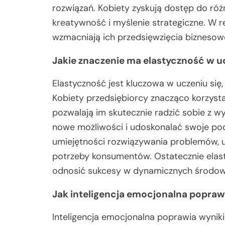
rozwiązań. Kobiety zyskują dostęp do ró
kreatywność i myślenie strategiczne. W r
wzmacniają ich przedsięwzięcia biznesow
Jakie znaczenie ma elastyczność w u
Elastyczność jest kluczowa w uczeniu się
Kobiety przedsiębiorcy znacząco korzystaj
pozwalają im skutecznie radzić sobie z 
nowe możliwości i udoskonalać swoje pod
umiejętności rozwiązywania problemów, u
potrzeby konsumentów. Ostatecznie elas
odnosić sukcesy w dynamicznych środowi
Jak inteligencja emocjonalna poprawi
Inteligencja emocjonalna poprawia wynik