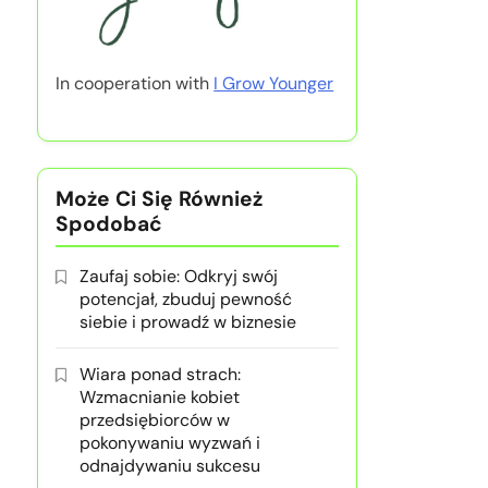
In cooperation with
I Grow Younger
Może Ci Się Również
Spodobać
Zaufaj sobie: Odkryj swój
potencjał, zbuduj pewność
siebie i prowadź w biznesie
Wiara ponad strach:
Wzmacnianie kobiet
przedsiębiorców w
pokonywaniu wyzwań i
odnajdywaniu sukcesu