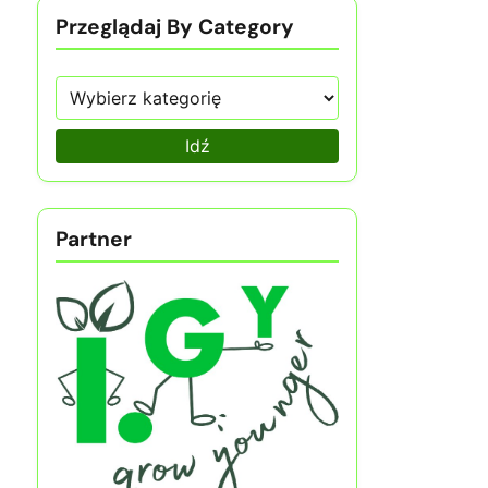
Przeglądaj By Category
Idź
Partner