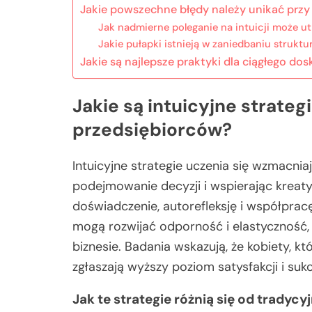
Jakie powszechne błędy należy unikać przy 
Jak nadmierne poleganie na intuicji może u
Jakie pułapki istnieją w zaniedbaniu struktu
Jakie są najlepsze praktyki dla ciągłego do
Jakie są intuicyjne strateg
przedsiębiorców?
Intuicyjne strategie uczenia się wzmacnia
podejmowanie decyzji i wspierając kreaty
doświadczenie, autorefleksję i współprac
mogą rozwijać odporność i elastyczność,
biznesie. Badania wskazują, że kobiety, kt
zgłaszają wyższy poziom satysfakcji i su
Jak te strategie różnią się od tradyc