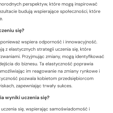
żnorodnych perspektyw, które mogą inspirować
ezultacie budują wspierające społeczności, które
e.
czeniu się?
, ponieważ wspiera odporność i innowacyjność.
ą z elastycznych strategii uczenia się, które
wyzwaniami. Przyjmując zmiany, mogą identyfikować
ejścia do biznesu. Ta elastyczność poprawia
możliwiając im reagowanie na zmiany rynkowe i
tyczność pozwala kobietom przedsiębiorcom
skach, zapewniając trwały sukces.
a wyniki uczenia się?
i uczenia się, wspierając samoświadomość i