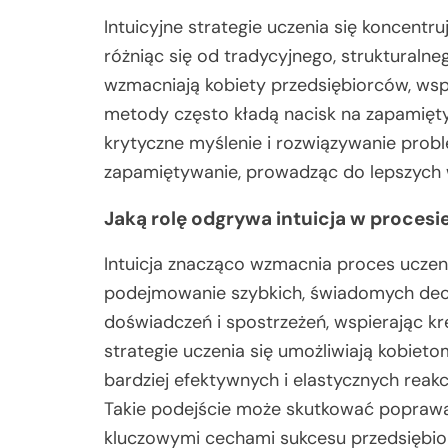
Intuicyjne strategie uczenia się koncent
różniąc się od tradycyjnego, strukturaln
wzmacniają kobiety przedsiębiorców, wsp
metody często kładą nacisk na zapamięty
krytyczne myślenie i rozwiązywanie prob
zapamiętywanie, prowadząc do lepszych w
Jaką rolę odgrywa intuicja w procesie
Intuicja znacząco wzmacnia proces uczen
podejmowanie szybkich, świadomych decyz
doświadczeń i spostrzeżeń, wspierając k
strategie uczenia się umożliwiają kobiet
bardziej efektywnych i elastycznych rea
Takie podejście może skutkować poprawą 
kluczowymi cechami sukcesu przedsiębio