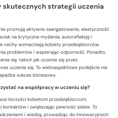
 skutecznych strategii uczenia
alnie promują aktywne zaangażowanie, elastyczność
cisk na krytyczne myślenie, autorefleksję i
Te cechy wzmacniają kobiety przedsiębiorców,
nia problemów i wspierając odporność. Ponadto,
ia się, takich jak uczenie się przez
ces uczenia się. To wieloaspektowe podejście nie
 napędza sukces biznesowy.
rzystać na współpracy w uczeniu się?
osi korzyści kobietom przedsiębiorcom,
i kontaktów i zwiększając pewność siebie. To
iadczeniami i wiedzą, prowadząc do innowacyjnych