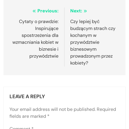
Post
Previous:
Next:
navigation
Cytaty o prawdzie:
Czy lepiej być
Inspirujące
budzącym strach czy
spostrzeżenia dla
kochanym w
wzmacniania kobiet w
przywództwie
biznesie i
biznesowym
przywództwie
prowadzonym przez
kobiety?
LEAVE A REPLY
Your email address will not be published.
Required
fields are marked
*
Comment
*