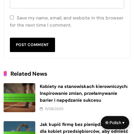
Save my name, email, and website in this browser
for the next time I comment.
Related News
Kobiety na stanowiskach kierowniczych:
Inspirowanie zmian, przełamywanie
barier i napędzanie sukcesu
11/08/2025
🌐 Polish ▾
Jak kupić firmę bez pieniędzy: strategie
dla kobiet przedsiębiorców, aby odnieść