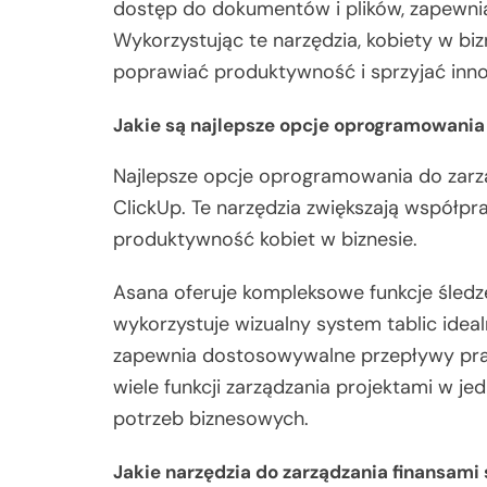
dostęp do dokumentów i plików, zapewniaj
Wykorzystując te narzędzia, kobiety w b
poprawiać produktywność i sprzyjać inn
Jakie są najlepsze opcje oprogramowania
Najlepsze opcje oprogramowania do zarzą
ClickUp. Te narzędzia zwiększają współpr
produktywność kobiet w biznesie.
Asana oferuje kompleksowe funkcje śledze
wykorzystuje wizualny system tablic idea
zapewnia dostosowywalne przepływy pracy
wiele funkcji zarządzania projektami w je
potrzeb biznesowych.
Jakie narzędzia do zarządzania finansami 