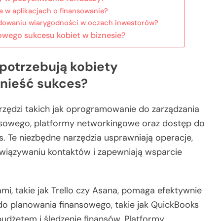
 w aplikacjach o finansowanie?
dowaniu wiarygodności w oczach inwestorów?
nowego sukcesu kobiet w biznesie?
 potrzebują kobiety
dnieść sukces?
rzędzi takich jak oprogramowanie do zarządzania
ansowego, platformy networkingowe oraz dostęp do
. Te niezbędne narzędzia usprawniają operacje,
awiązywaniu kontaktów i zapewniają wsparcie
i, takie jak Trello czy Asana, pomaga efektywnie
 do planowania finansowego, takie jak QuickBooks
budżetem i śledzenie finansów. Platformy