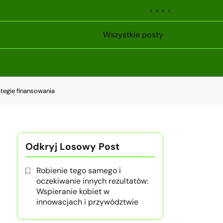
< < < <
Wszystkie posty
ategie finansowania
Odkryj Losowy Post
Robienie tego samego i
oczekiwanie innych rezultatów:
Wspieranie kobiet w
innowacjach i przywództwie