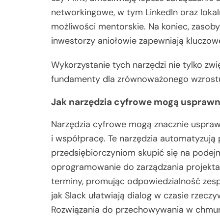
networkingowe, w tym LinkedIn oraz lokal
możliwości mentorskie. Na koniec, zasoby
inwestorzy aniołowie zapewniają kluczow
Wykorzystanie tych narzędzi nie tylko zw
fundamenty dla zrównoważonego wzrostu
Jak narzędzia cyfrowe mogą usprawn
Narzędzia cyfrowe mogą znacznie uspraw
i współpracę. Te narzędzia automatyzują
przedsiębiorczyniom skupić się na podejm
oprogramowanie do zarządzania projektami,
terminy, promując odpowiedzialność zesp
jak Slack ułatwiają dialog w czasie rzecz
Rozwiązania do przechowywania w chmurze