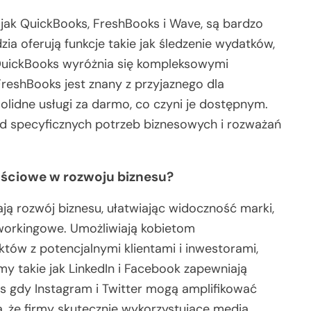
e jak QuickBooks, FreshBooks i Wave, są bardzo
zia oferują funkcje takie jak śledzenie wydatków,
 QuickBooks wyróżnia się kompleksowymi
reshBooks jest znany z przyjaznego dla
olidne usługi za darmo, co czyni je dostępnym.
d specyficznych potrzeb biznesowych i rozważań
ościowe w rozwoju biznesu?
ą rozwój biznesu, ułatwiając widoczność marki,
workingowe. Umożliwiają kobietom
tów z potencjalnymi klientami i inwestorami,
my takie jak LinkedIn i Facebook zapewniają
 gdy Instagram i Twitter mogą amplifikować
, że firmy skutecznie wykorzystujące media