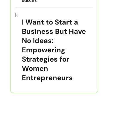
sukces
I Want to Start a
Business But Have
No Ideas:
Empowering
Strategies for
Women
Entrepreneurs