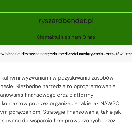
ryszardbender.pl
Skontaktuj się z nami
O nas
t w biznesie: Niezbędne narzędzia, możliwości nawiązywania kontaktów i str
unikalnymi wyzwaniami w pozyskiwaniu zasobów
znesie. Niezbędne narzędzia to oprogramowanie
planowania finansowego oraz platformy
 kontaktów poprzez organizacje takie jak NAWBO
m połączeniom. Strategie finansowania, takie jak
stosowane do wsparcia firm prowadzonych przez