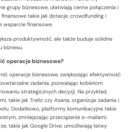
ne grupy biznesowe, ułatwiają cenne połączenia i
 finansowe takie jak dotacje, crowdfunding i
e wsparcie finansowe.
iększa produktywność, ale także buduje solidne
 biznesu.
ić operacje biznesowe?
nić operacje biznesowe, zwiększając efektywność
 powtarzalne zadania, pozwalając kobietom
owaniu strategicznych decyzji. Na przykład,
 takie jak Trello czy Asana, organizuje zadania i
ołu. Dodatkowo, platformy komunikacyjne takie
ywistym, zmniejszając przeciążenie e-mailami.
, takie jak Google Drive, umożliwiają łatwy