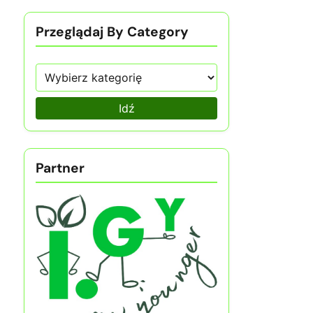
Przeglądaj By Category
Idź
Partner