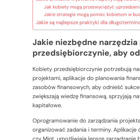
Jak kobiety mogą przezwyciężyć uprzedzenia
Jakie strategie mogą pomóc kobietom w bu
Jakie są najlepsze praktyki dla długotermi
Jakie niezbędne narzędzia
przedsiębiorczynie, aby o
Kobiety przedsiębiorczynie potrzebują na
projektami, aplikacje do planowania fin
zasobów finansowych, aby odnieść sukces
zwiększają wiedzę finansową, sprzyjają n
kapitałowe.
Oprogramowanie do zarządzania projektam
organizować zadania i terminy. Aplikacje
czy Mint, umożliwiają lepsze zarządzanie 