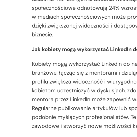
społecznościowe odnotowują 24% wzrost 
w mediach społecznościowych może prow
dzięki zwiększonej widoczności i dostę
biznesie.
Jak kobiety mogą wykorzystać LinkedIn d
Kobiety mogą wykorzystać LinkedIn do ne
branżowe, łącząc się z mentorami i dziel
profilu zwiększa widoczność i wiarygodn
kobietom uczestniczyć w dyskusjach, zdo
mentora przez LinkedIn może zapewnić w
Regularne publikowanie artykułów lub spo
podobnie myślących profesjonalistów. Te 
zawodowe i stworzyć nowe możliwości ka