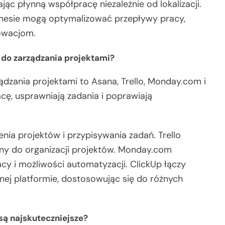
ąc płynną współpracę niezależnie od lokalizacji.
iznesie mogą optymalizować przepływy pracy,
owacjom.
 do zarządzania projektami?
dzania projektami to Asana, Trello, Monday.com i
acę, usprawniają zadania i poprawiają
nia projektów i przypisywania zadań. Trello
lny do organizacji projektów. Monday.com
 i możliwości automatyzacji. ClickUp łączy
dnej platformie, dostosowując się do różnych
są najskuteczniejsze?